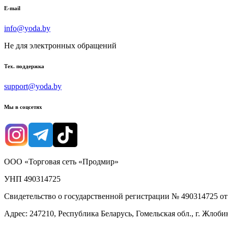
E-mail
info@yoda.by
Не для электронных обращений
Тех. поддержка
support@yoda.by
Мы в соцсетях
ООО «Торговая сеть «Продмир»
УНП 490314725
Свидетельство о государственной регистрации № 490314725 о
Адрес: 247210, Республика Беларусь, Гомельская обл., г. Жлобин