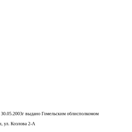
т 30.05.2003г выдано Гомельским облисполкомом
, ул. Козлова 2-А