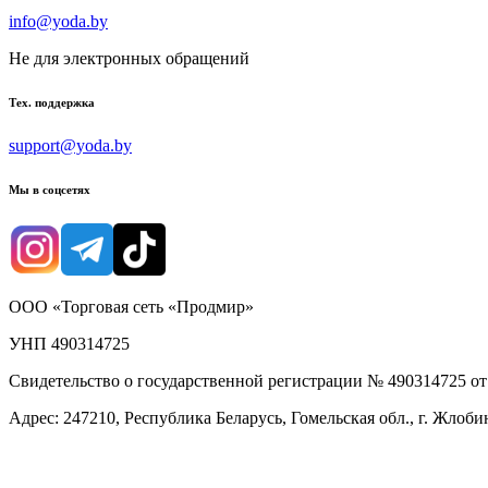
info@yoda.by
Не для электронных обращений
Тех. поддержка
support@yoda.by
Мы в соцсетях
ООО «Торговая сеть «Продмир»
УНП 490314725
Свидетельство о государственной регистрации № 490314725 о
Адрес: 247210, Республика Беларусь, Гомельская обл., г. Жлобин