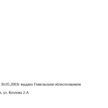
т 30.05.2003г выдано Гомельским облисполкомом
, ул. Козлова 2-А