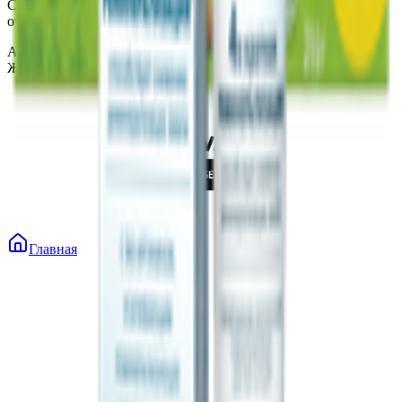
Свидетельство о государственной регистрации № 490314725
от 30.05.2003г выдано Гомельским облисполкомом
Адрес: 247210, Республика Беларусь, Гомельская обл., г.
Жлобин, ул. Козлова 2-А
Главная