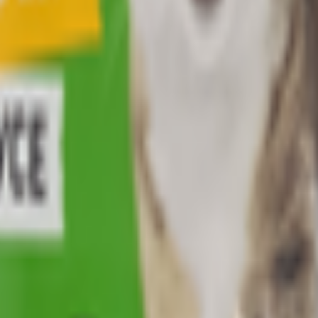
ндейкой