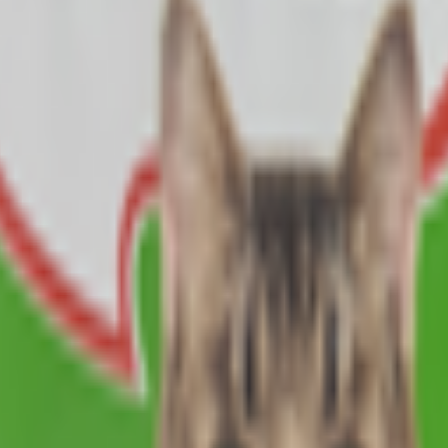
й для стерилизованных котов