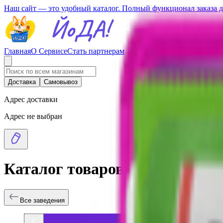
Наш сайт — это удобный каталог. Полный функционал заказа 
Главная
О Сервисе
Стать партнерам
Доставка
Самовывоз
Адрес доставки
Адрес не выбран
Каталог товаров
Все заведения