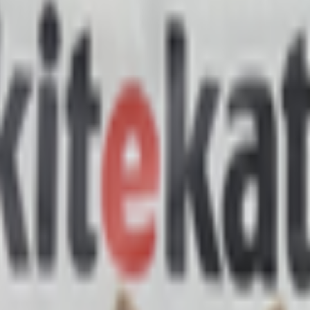
Fit» с говядиной в соусе