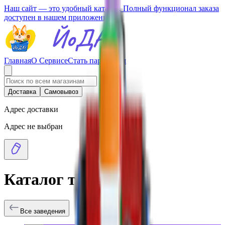
Наш сайт — это удобный каталог. Полный функционал заказа
доступен в нашем приложении.
Главная
О Сервисе
Стать партнером
Доставка
Самовывоз
Адрес доставки
Адрес не выбран
Каталог товаров
Все заведения