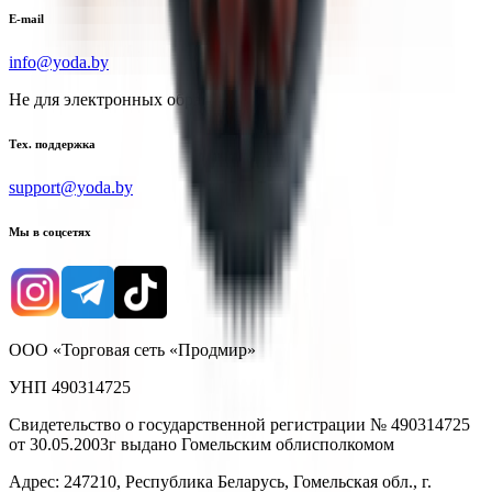
E-mail
info@yoda.by
Не для электронных обращений
Тех. поддержка
support@yoda.by
Мы в соцсетях
ООО «Торговая сеть «Продмир»
УНП 490314725
Свидетельство о государственной регистрации № 490314725
от 30.05.2003г выдано Гомельским облисполкомом
Адрес: 247210, Республика Беларусь, Гомельская обл., г.