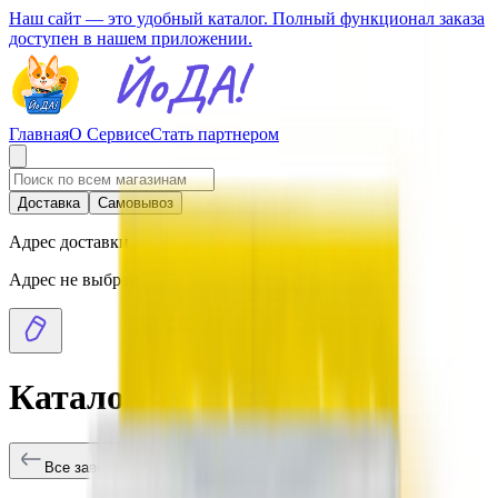
Наш сайт — это удобный каталог. Полный функционал заказа
доступен в нашем приложении.
Главная
О Сервисе
Стать партнером
Доставка
Самовывоз
Адрес доставки
Адрес не выбран
Каталог товаров
Все заведения