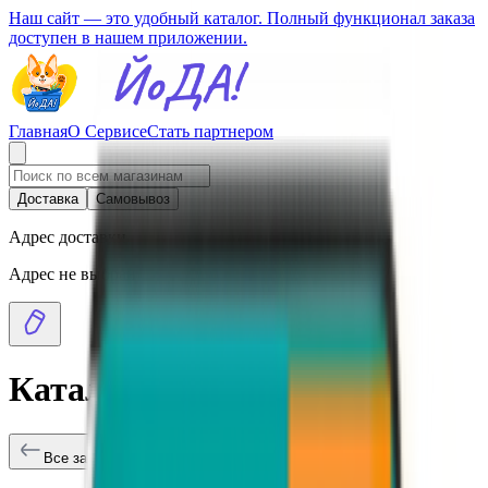
Наш сайт — это удобный каталог. Полный функционал заказа
доступен в нашем приложении.
Главная
О Сервисе
Стать партнером
Доставка
Самовывоз
Адрес доставки
Адрес не выбран
Каталог товаров
Все заведения