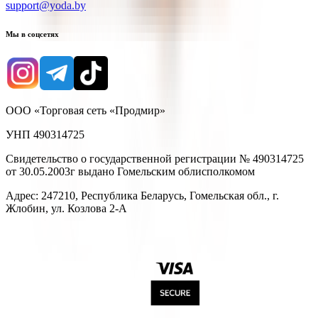
support@yoda.by
Мы в соцсетях
ООО «Торговая сеть «Продмир»
УНП 490314725
Свидетельство о государственной регистрации № 490314725
от 30.05.2003г выдано Гомельским облисполкомом
Адрес: 247210, Республика Беларусь, Гомельская обл., г.
Жлобин, ул. Козлова 2-А