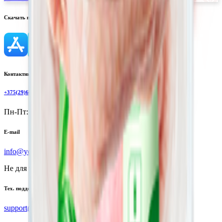
Скачать приложение
Контактный телефон
+375(29)6875999
Пн-Пт: 8:00 - 17:00
E-mail
info@yoda.by
Не для электронных обращений
Тех. поддержка
support@yoda.by