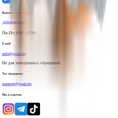
Контактный телефон
+375(29)6875999
Пн-Пт: 8:00 - 17:00
E-mail
info@yoda.by
Не для электронных обращений
Тех. поддержка
support@yoda.by
Мы в соцсетях