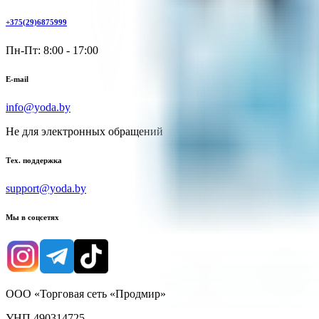
+375(29)6875999
Пн-Пт: 8:00 - 17:00
E-mail
info@yoda.by
Не для электронных обращений
Тех. поддержка
support@yoda.by
Мы в соцсетях
ООО «Торговая сеть «Продмир»
УНП 490314725