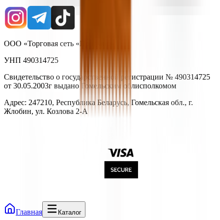
ООО «Торговая сеть «Продмир»
УНП 490314725
Свидетельство о государственной регистрации № 490314725
от 30.05.2003г выдано Гомельским облисполкомом
Адрес: 247210, Республика Беларусь, Гомельская обл., г.
Жлобин, ул. Козлова 2-А
Главная
Каталог