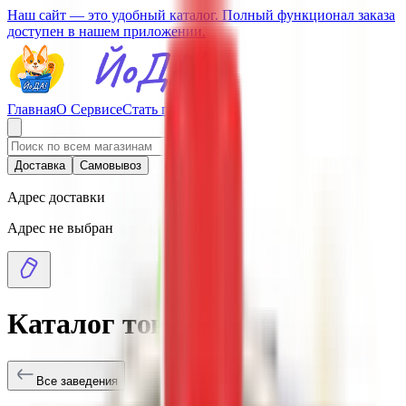
Наш сайт — это удобный каталог. Полный функционал заказа
доступен в нашем приложении.
Главная
О Сервисе
Стать партнером
Доставка
Самовывоз
Адрес доставки
Адрес не выбран
Каталог товаров
Все заведения