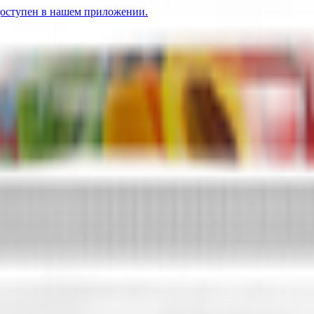
доступен в нашем приложении.