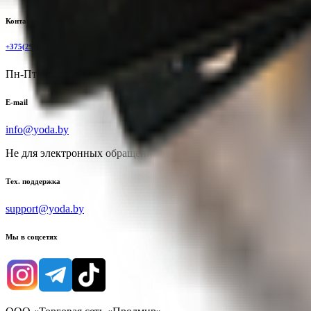
Контактный телефон
+375(29)6875999
Пн-Пт: 8:00 - 17:00
E-mail
info@yoda.by
Не для электронных обращений
Тех. поддержка
support@yoda.by
Мы в соцсетях