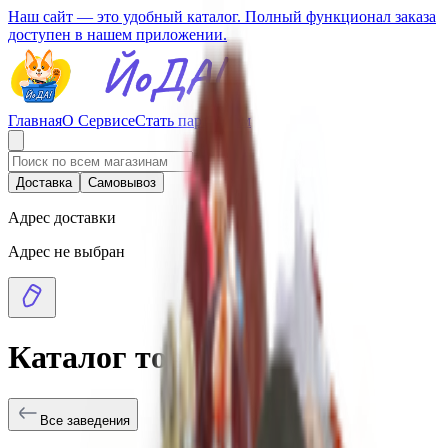
Наш сайт — это удобный каталог. Полный функционал заказа
доступен в нашем приложении.
Главная
О Сервисе
Стать партнером
Доставка
Самовывоз
Адрес доставки
Адрес не выбран
Каталог товаров
Все заведения