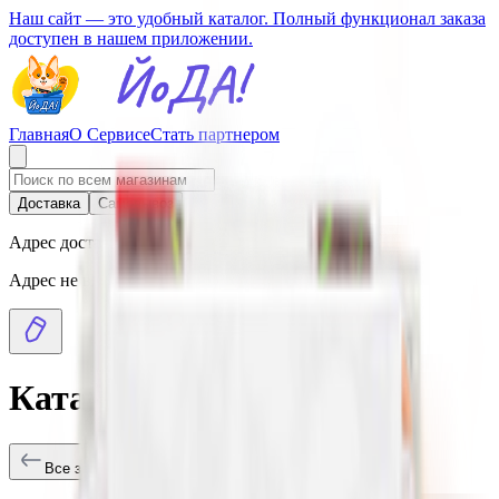
Наш сайт — это удобный каталог. Полный функционал заказа
доступен в нашем приложении.
Главная
О Сервисе
Стать партнером
Доставка
Самовывоз
Адрес доставки
Адрес не выбран
Каталог товаров
Все заведения